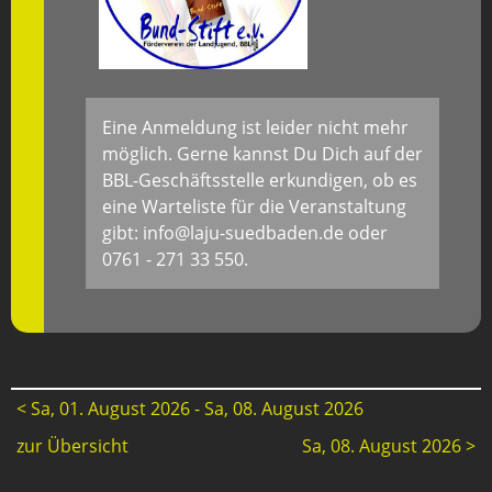
Eine Anmeldung ist leider nicht mehr
möglich. Gerne kannst Du Dich auf der
BBL-Geschäftsstelle erkundigen, ob es
eine Warteliste für die Veranstaltung
gibt: info@laju-suedbaden.de oder
0761 - 271 33 550.
< Sa, 01. August 2026 - Sa, 08. August 2026
zur Übersicht
Sa, 08. August 2026 >