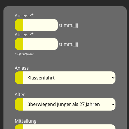
Anreise*
tt.mm.jjjj
Abreise*
tt.mm.jjjj
* Pflichtfelder
Anlass
Alter
Mitteilung