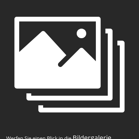
Bildergalerie
Werfen Sie einen Blick in die
.