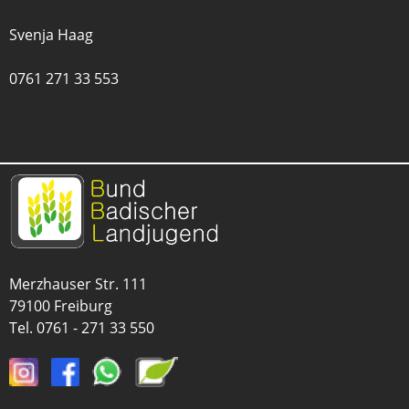
Svenja Haag
0761 271 33 553
Merzhauser Str. 111
79100 Freiburg
Tel.
0761 - 271 33 550