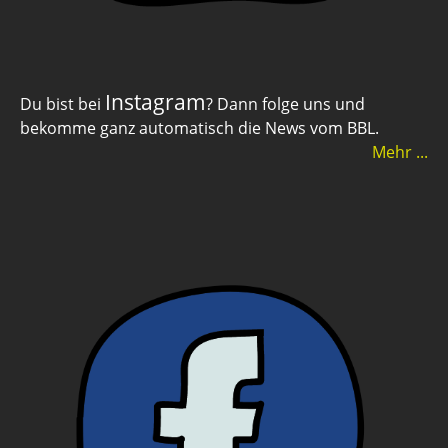
Instagram
Du bist bei
? Dann folge uns und
bekomme ganz automatisch die News vom BBL.
Mehr ...