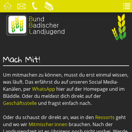
Mach Mit!
Um mitmachen zu können, musst du erst einmal wissen,
was läuft. Das erfährst du auf unseren Social Media-
Kanälen, per
WhatsApp
hier auf der Homepage und im
Bläddle. Oder du meldest dich direkt auf der
Geschäftsstelle
und fragst einfach nach.
Oder du schaust dir direkt an, was in den
Ressorts
geht
und wo wir
Mitmischer:innen
brauchen. Nach der
Landjugendzeit ist es übrigens noch nicht vorbei. Werde